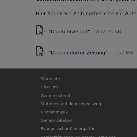
Hier finden Sie Zeitungsberichte zur Auf
"Donauanzeiger"
852.35 KB
"Deggendorfer Zeitung"
1.57 MB
Hauptnavigation
Startseite
Über uns
Gemeindebrief
Stationen auf dem Lebensweg
Kirchenmusik
Gemeindeleben
Evangelischer Kindergarten