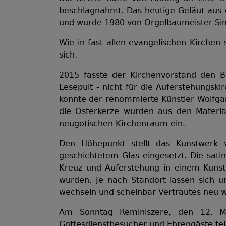
beschlagnahmt. Das heutige Geläut aus d
und wurde 1980 von Orgelbaumeister Sim
Wie in fast allen evangelischen Kirchen
sich.
2015 fasste der Kirchenvorstand den 
Lesepult - nicht für die Auferstehungsk
konnte der renommierte Künstler Wolfga
die Osterkerze wurden aus den Material
neugotischen Kirchenraum ein.
Den Höhepunkt stellt das Kunstwerk 
geschichtetem Glas eingesetzt. Die sati
Kreuz und Auferstehung in einem Kunstw
wurden. Je nach Standort lassen sich u
wechseln und scheinbar Vertrautes neu w
Am Sonntag Reminiszere, den 12. M
Gottesdienstbesucher und Ehrengäste fei