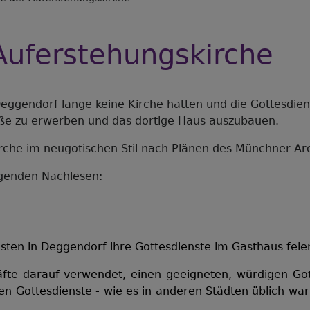
Auferstehungskirche
eggendorf lange keine Kirche hatten und die Gottesdien
ße zu erwerben und das dortige Haus auszubauen.
rche im neugotischen Stil nach Plänen des Münchner Ar
lgenden Nachlesen:
sten in Deggendorf ihre Gottesdienste im Gasthaus fei
äfte darauf verwendet, einen geeigneten, würdigen Got
hen Gottesdienste - wie es in anderen Städten üblich w