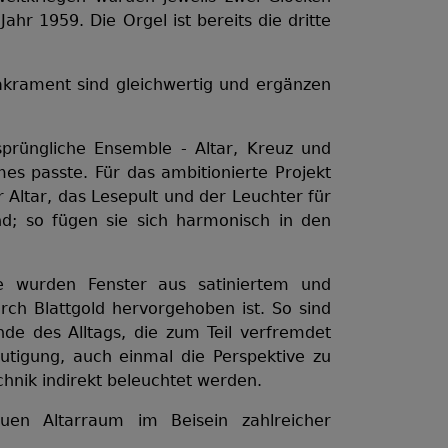
r 1959. Die Orgel ist bereits die dritte
Sakrament sind gleichwertig und ergänzen
sprüngliche Ensemble - Altar, Kreuz und
es passte. Für das ambitionierte Projekt
ltar, das Lesepult und der Leuchter für
nd; so fügen sie sich harmonisch in den
e wurden Fenster aus satiniertem und
rch Blattgold hervorgehoben ist. So sind
de des Alltags, die zum Teil verfremdet
utigung, auch einmal die Perspektive zu
nik indirekt beleuchtet werden.
n Altarraum im Beisein zahlreicher