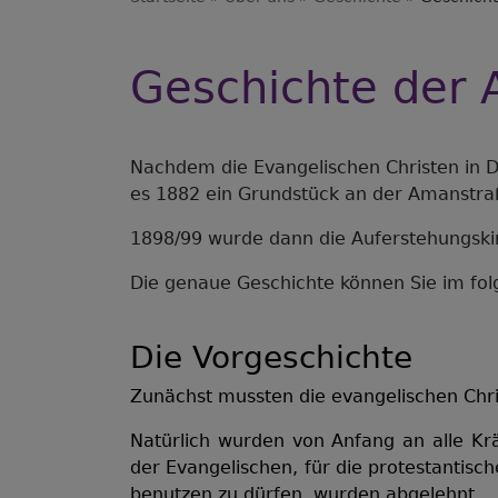
Geschichte der 
Nachdem die Evangelischen Christen in D
es 1882 ein Grundstück an der Amanstra
1898/99 wurde dann die Auferstehungski
Die genaue Geschichte können Sie im fo
Die Vorgeschichte
Zunächst mussten die evangelischen Chri
Natürlich wurden von Anfang an alle Kr
der Evangelischen, für die protestantisc
benutzen zu dürfen, wurden abgelehnt.