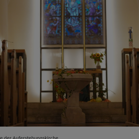
e der Auferstehungskirche