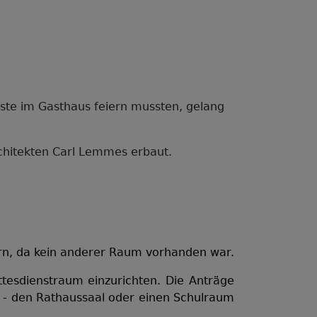
ste im Gasthaus feiern mussten, gelang
chitekten Carl Lemmes erbaut.
ern, da kein anderer Raum vorhanden war.
tesdienstraum einzurichten. Die Anträge
ar - den Rathaussaal oder einen Schulraum