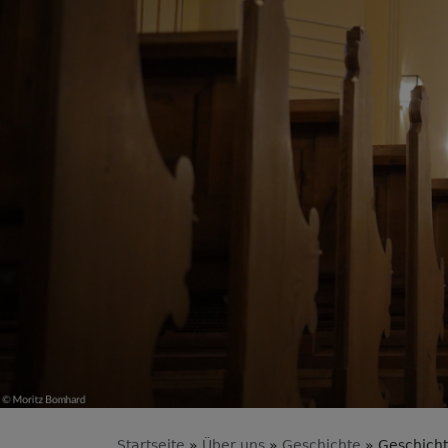
Startseite
Über uns
Geschichte
Geschicht