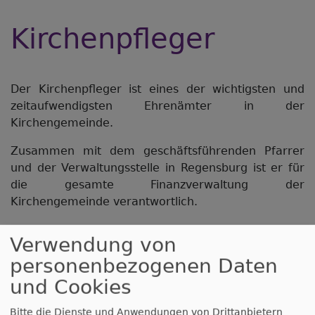
Kirchenpfleger
Der Kirchenpfleger ist eines der wichtigsten und
zeitaufwendigsten Ehrenämter in der
Kirchengemeinde.
Zusammen mit dem geschäftsführenden Pfarrer
und der Verwaltungsstelle in Regensburg ist er für
die gesamte Finanzverwaltung der
Kirchengemeinde verantwortlich.
Verwendung von
personenbezogenen Daten
und Cookies
Bitte die Dienste und Anwendungen von Drittanbietern